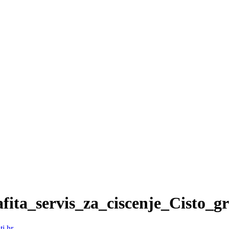
fita_servis_za_ciscenje_Cisto_gra