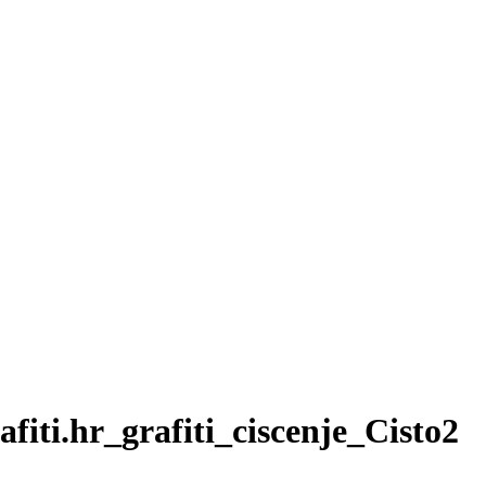
fiti.hr_grafiti_ciscenje_Cisto2