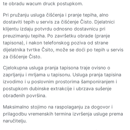
te obradu wacum druck postupkom.
Pri pružanju usluga čišćenja i pranje tepiha, alno
dostaviti tepih u servis za čišćenje Čisto. Djelatnici
klijentu izdaju potvrdu odnosno dostavnicu pri
preuzimanju tepiha. Po završetku obrade (pranje
tapisona), i nakon telefonskog poziva od strane
dijelatnika tvrtke Čsito, može se doći po tepih u servis
za čišćenje Čisto.
Cjelokupna usluga pranja tapisona traje ovisno o
zaprljanju i mrljama u tapisonu. Usluga pranja tapisina
izvodimo i u poslovnim prostorima šamponiranjem i
postupkom dubinske extrakcije i ubrzava sušenje
obrađenih površina.
Maksimalno stojimo na raspolaganju za dogovor i
prilagodbu vremenskih termina izvršenja usluge prema
naručitelju.