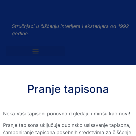
Stručnjaci u čišćenju interijera i eksterijera od 1992
godine.
Pranje tapisona
Neka Vaši tapisoni ponovno izgledaju i mirišu kao novi!
Pranje tapisona uključuje dubinsko usisavanje tapisona,
šamponiranje tapisona posebnih sredstvima za čišćenje