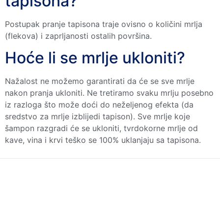
tapisona?
Postupak pranje tapisona traje ovisno o količini mrlja
(flekova) i zaprljanosti ostalih površina.
Hoće li se mrlje ukloniti?
Nažalost ne možemo garantirati da će se sve mrlje
nakon pranja ukloniti. Ne tretiramo svaku mrlju posebno
iz razloga što može doći do neželjenog efekta (da
sredstvo za mrlje izblijedi tapison). Sve mrlje koje
šampon razgradi će se ukloniti, tvrdokorne mrlje od
kave, vina i krvi teško se 100% uklanjaju sa tapisona.