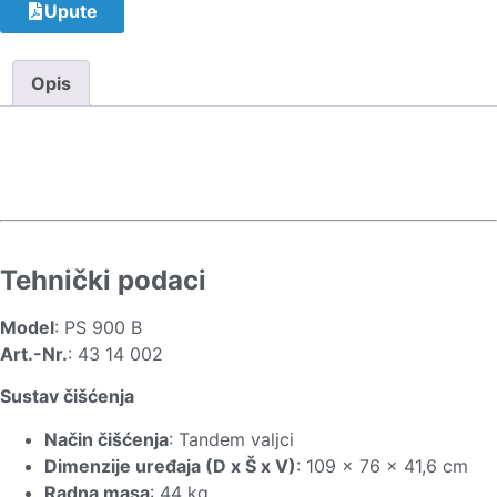
Upute
Opis
Tehnički podaci
Model
: PS 900 B
Art.-Nr.
: 43 14 002
Sustav čišćenja
Način čišćenja
: Tandem valjci
Dimenzije uređaja (D x Š x V)
: 109 x 76 x 41,6 cm
Radna masa
: 44 kg