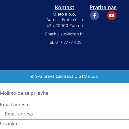
Kontakt
Pratite nas
Čisto d.o.o.
Adresa: Fraterščica
42a, 10000 Zagreb
Email: cisto@cisto.hr
Tel: 01 / 3777 408
© Sva prava zadržana ČISTO d.o.o.
Molimo da se prijavite
Email adresa
Lozinka