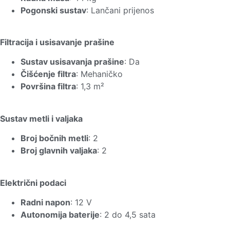
Pogonski sustav
: Lančani prijenos
Filtracija i usisavanje prašine
Sustav usisavanja prašine
: Da
Čišćenje filtra
: Mehaničko
Površina filtra
: 1,3 m²
Sustav metli i valjaka
Broj bočnih metli
: 2
Broj glavnih valjaka
: 2
Električni podaci
Radni napon
: 12 V
Autonomija baterije
: 2 do 4,5 sata