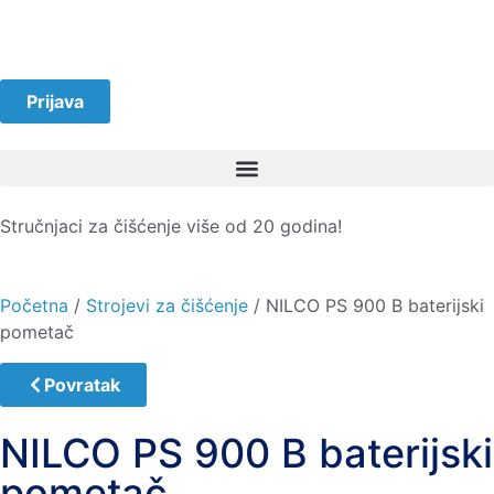
Prijava
Stručnjaci za čišćenje više od 20 godina!
Početna
/
Strojevi za čišćenje
/ NILCO PS 900 B baterijski
pometač
Povratak
NILCO PS 900 B baterijski
pometač