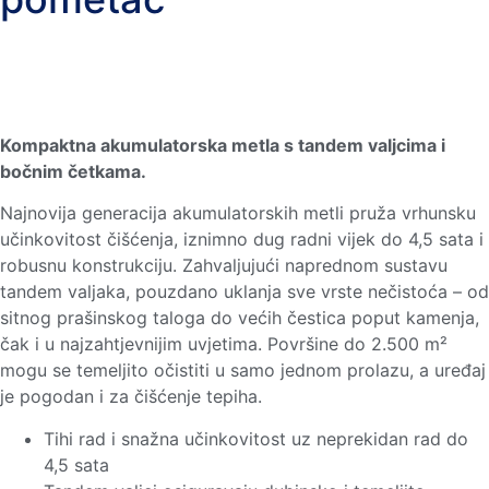
Kompaktna akumulatorska metla s tandem valjcima i
bočnim četkama.
Najnovija generacija akumulatorskih metli pruža vrhunsku
učinkovitost čišćenja, iznimno dug radni vijek do 4,5 sata i
robusnu konstrukciju. Zahvaljujući naprednom sustavu
tandem valjaka, pouzdano uklanja sve vrste nečistoća – od
sitnog prašinskog taloga do većih čestica poput kamenja,
čak i u najzahtjevnijim uvjetima. Površine do 2.500 m²
mogu se temeljito očistiti u samo jednom prolazu, a uređaj
je pogodan i za čišćenje tepiha.
Tihi rad i snažna učinkovitost uz neprekidan rad do
4,5 sata