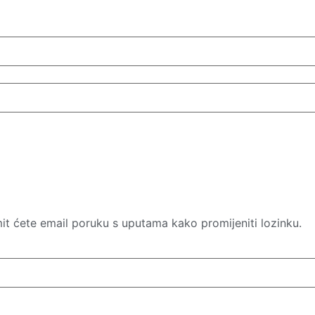
mit ćete email poruku s uputama kako promijeniti lozinku.