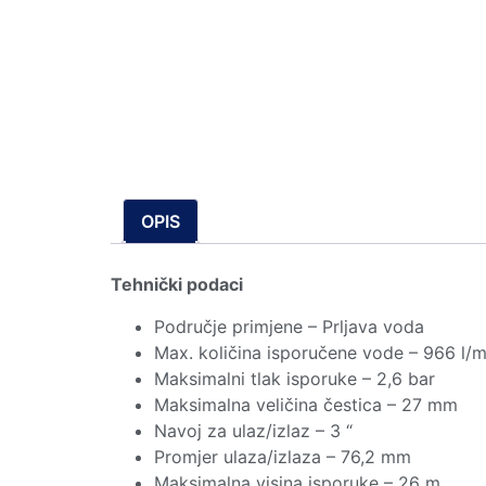
OPIS
Tehnički podaci
Područje primjene – Prljava voda
Max. količina isporučene vode – 966 l/m
Maksimalni tlak isporuke – 2,6 bar
Maksimalna veličina čestica – 27 mm
Navoj za ulaz/izlaz – 3 “
Promjer ulaza/izlaza – 76,2 mm
Maksimalna visina isporuke – 26 m