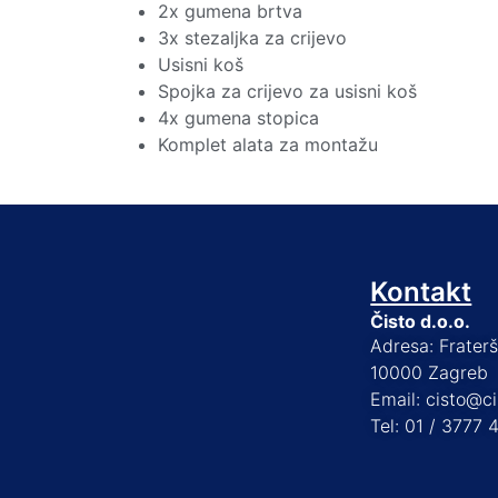
2x gumena brtva
3x stezaljka za crijevo
Usisni koš
Spojka za crijevo za usisni koš
4x gumena stopica
Komplet alata za montažu
Kontakt
Čisto d.o.o.
Adresa: Frater
10000 Zagreb
Email: cisto@ci
Tel: 01 / 3777 