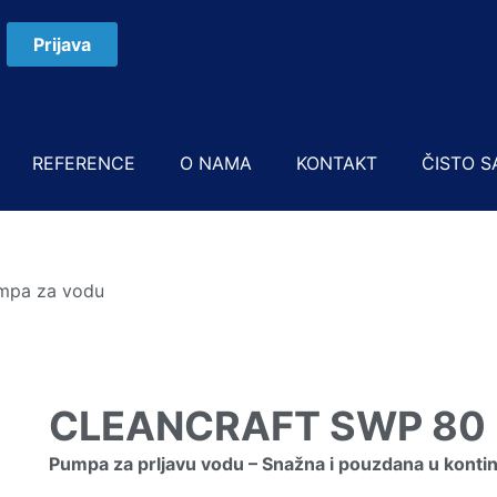
Prijava
REFERENCE
O NAMA
KONTAKT
ČISTO S
mpa za vodu
CLEANCRAFT SWP 80 
Pumpa za prljavu vodu – Snažna i pouzdana u konti