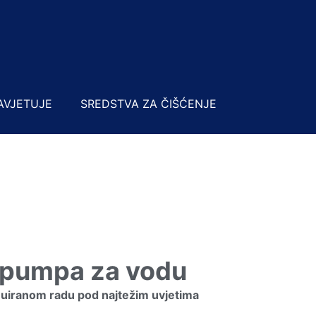
AVJETUJE
SREDSTVA ZA ČIŠĆENJE
pumpa za vodu
nuiranom radu pod najtežim uvjetima