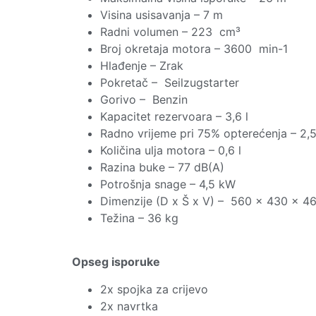
Visina usisavanja – 7 m
Radni volumen – 223 cm³
Broj okretaja motora – 3600 min-1
Hlađenje – Zrak
Pokretač – Seilzugstarter
Gorivo – Benzin
Kapacitet rezervoara – 3,6 l
Radno vrijeme pri 75% opterećenja – 2,5
Količina ulja motora – 0,6 l
Razina buke – 77 dB(A)
Potrošnja snage – 4,5 kW
Dimenzije (D x Š x V) – 560 x 430 x 
Težina – 36 kg
Opseg isporuke
2x spojka za crijevo
2x navrtka