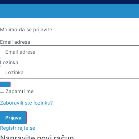
Molimo da se prijavite
Email adresa
Lozinka
Zapamti me
Zaboravili ste lozinku?
Registrirajte se
Napravite novi račun