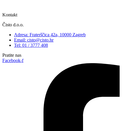
Kontakt
Čisto d.o.o.
Adresa: Fraterščica 42a, 10000 Zagreb
Email: cisto@cisto.hr
Tel: 01 / 3777 408
Pratite nas
Facebook-f