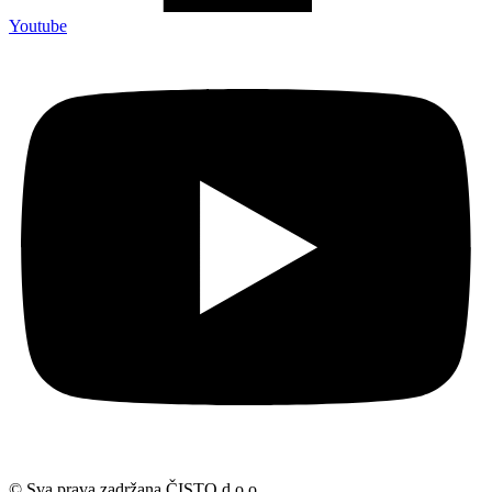
Youtube
© Sva prava zadržana ČISTO d.o.o.