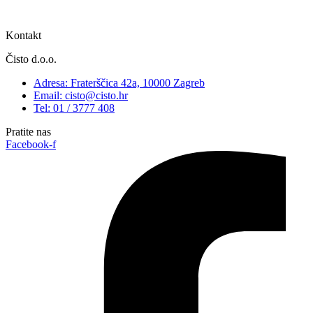
Kontakt
Čisto d.o.o.
Adresa: Fraterščica 42a, 10000 Zagreb
Email: cisto@cisto.hr
Tel: 01 / 3777 408
Pratite nas
Facebook-f