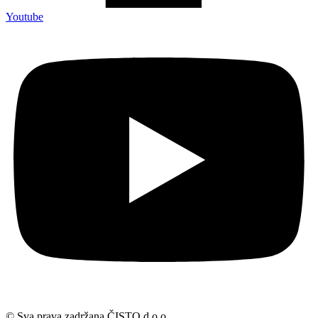
Youtube
© Sva prava zadržana ČISTO d.o.o.