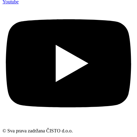
Youtube
© Sva prava zadržana ČISTO d.o.o.