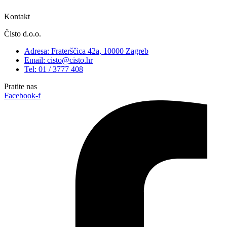
Kontakt
Čisto d.o.o.
Adresa: Fraterščica 42a, 10000 Zagreb
Email: cisto@cisto.hr
Tel: 01 / 3777 408
Pratite nas
Facebook-f