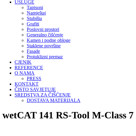
USLUGE
Tapisoni
Namještaj
Stubišta
Grafiti
Poslovni prostori
Generalno čišćenje
Kamen i podne obloge
Staklene površine
Fasade
Protuklizni premaz
CJENIK
REFERENCE
O NAMA
PRESS
KONTAKT
ČISTO SAVJETUJE
SREDSTVA ZA ČIŠĆENJE
DOSTAVA MATERIJALA
wetCAT 141 RS-Tool M-Class 7