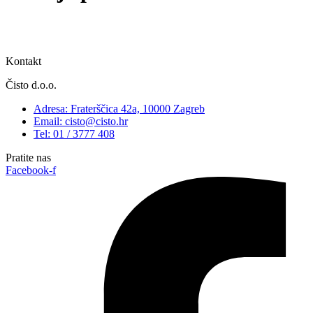
Kontakt
Čisto d.o.o.
Adresa: Fraterščica 42a, 10000 Zagreb
Email: cisto@cisto.hr
Tel: 01 / 3777 408
Pratite nas
Facebook-f